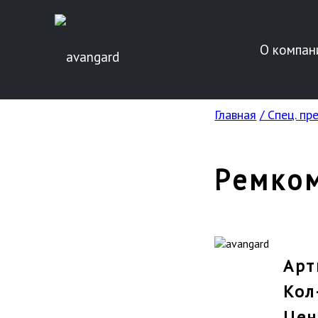
О компан
Главная
/ Спец. п
Ремком
Арт
Кол
Цен