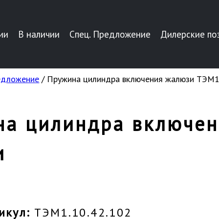
ии
В наличии
Спец. Предложение
Дилерские по
редложение
/ Пружина цилиндра включения жалюзи ТЭМ1.
на цилиндра включен
и
икул:
ТЭМ1.10.42.102