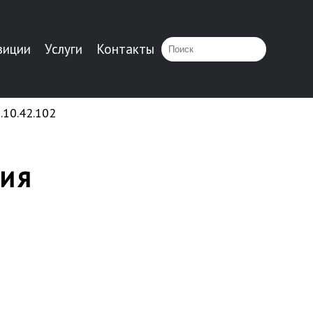
зиции
Услуги
Контакты
10.42.102
ия