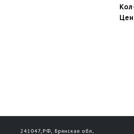
Кол
Цен
241047,РФ, Брянская обл,