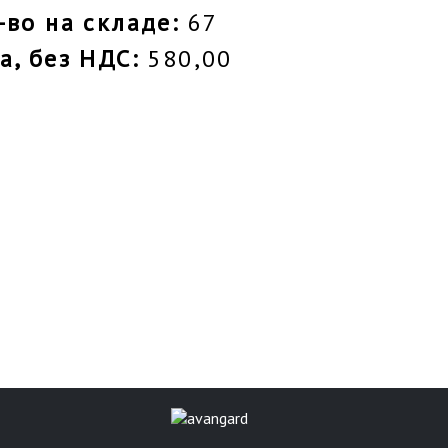
-во на складе:
67
а, без НДС:
580,00